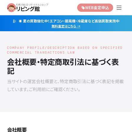
札幌の総合リサイクルショップ
リビング館
WEB査定申込
☀️ 夏の買取強化中！エアコン・扇風機・冷蔵庫など高価買取実施中
無料査定はこちら →
COMPANY PROFILE/DESCRIPTION BASED ON SPECIFIED
COMMERCIAL TRANSACTIONS LAW
会社概要・特定商取引法に基づく表
記
当サイトの運営会社概要と、特定商取引法に基づく表記を掲載
しています。ご利用前にご確認ください。
会社概要