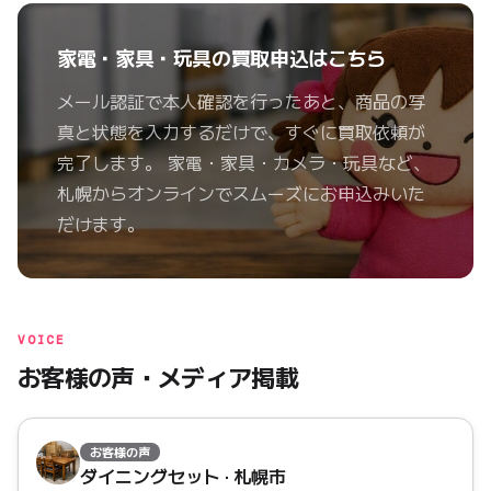
家電・家具・玩具の買取申込はこちら
メール認証で本人確認を行ったあと、商品の写
真と状態を入力するだけで、すぐに買取依頼が
完了します。 家電・家具・カメラ・玩具など、
札幌からオンラインでスムーズにお申込みいた
だけます。
VOICE
お客様の声・メディア掲載
お客様の声
ダイニングセット · 札幌市