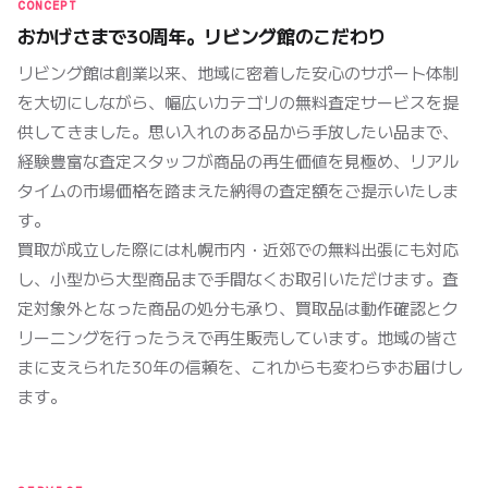
CONCEPT
おかげさまで30周年。リビング館のこだわり
リビング館は創業以来、地域に密着した安心のサポート体制
を大切にしながら、幅広いカテゴリの無料査定サービスを提
供してきました。思い入れのある品から手放したい品まで、
経験豊富な査定スタッフが商品の再生価値を見極め、リアル
タイムの市場価格を踏まえた納得の査定額をご提示いたしま
す。
買取が成立した際には札幌市内・近郊での無料出張にも対応
し、小型から大型商品まで手間なくお取引いただけます。査
定対象外となった商品の処分も承り、買取品は動作確認とク
リーニングを行ったうえで再生販売しています。地域の皆さ
まに支えられた30年の信頼を、これからも変わらずお届けし
ます。