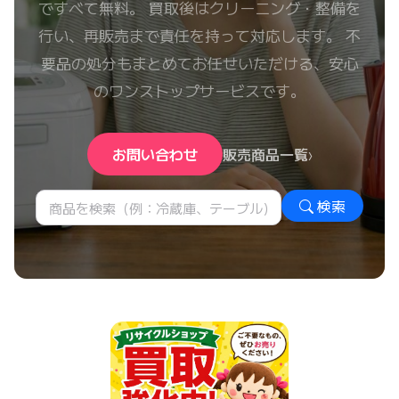
ですべて無料。 買取後はクリーニング・整備を
行い、再販売まで責任を持って対応します。 不
要品の処分もまとめてお任せいただける、安心
のワンストップサービスです。
お問い合わせ
販売商品一覧
検索