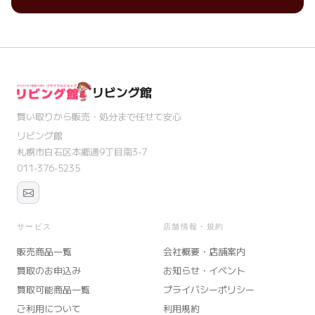
リビング館
買い取りから販売・処分まで任せて安心
リビング館
札幌市白石区本郷通9丁目南3-7
011-376-5235
サービス
店舗情報・規約
販売商品一覧
会社概要・店舗案内
買取のお申込み
お知らせ・イベント
買取可能商品一覧
プライバシーポリシー
ご利用について
利用規約