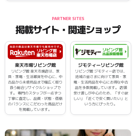
PARTNER SITES
掲載サイト・関連ショップ
楽天市場リビング館
ジモティーリビング館
リビング館 楽天市場店は、家
リビング館 ジモティー店では、
具・家電・生活雑貨を中心に、中
地域の皆さまに向けて家具・家
古品から未使用品まで幅広く取り
電・生活用品を中心にお得な中古
扱う総合リサイクルショップで
品を多数掲載しています。 店頭
す。 専門のスタッフが一点ずつ
受け渡しが中心のため、「すぐ欲
丁寧に査定し、品質・状態・価格
しい」「近くで安く買いたい」と
のバランスにこだわった商品だけ
いう方にぴったり。
を掲載しています。