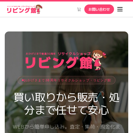
お問い合わせ
おかげさまで30周年リサイクルショップ・リビング館
買い取りから販売・処
分まで任せて安心
WEBから簡単申し込み。査定・集荷・現金化ま